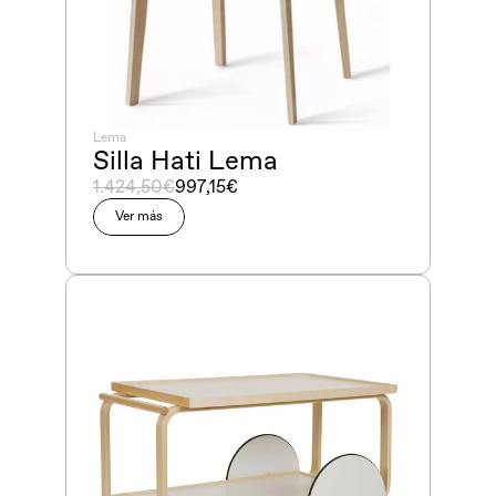
Lema
Silla Hati Lema
1.424,50€
997,15€
Ver más