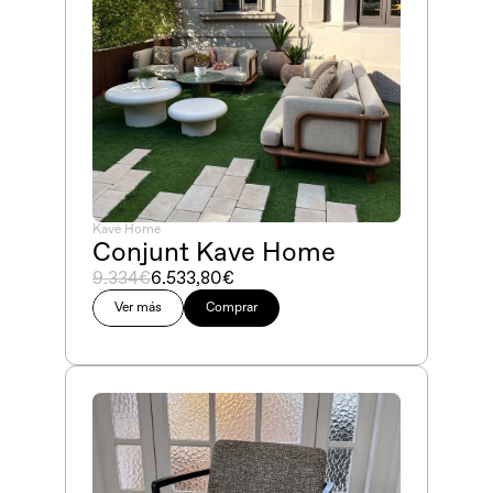
Kave Home
Conjunt Kave Home
9.334€
6.533,80€
Ver más
Comprar