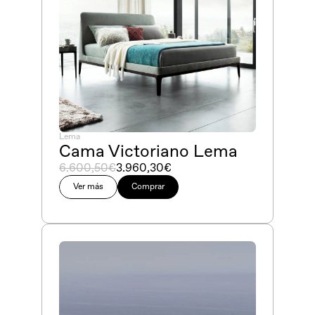
Lema
Cama Victoriano Lema
6.600,50€
3.960,30€
Ver más
Comprar