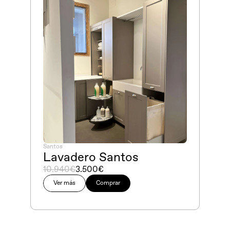
Santos
Lavadero Santos
10.940€
3.500€
Ver más
Comprar