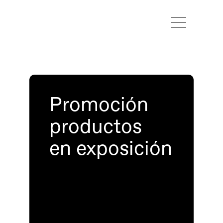
Marcas
Proyectos
Contacto
Promoción 
productos
en exposición 