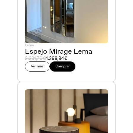
Lema
Espejo Mirage Lema
2.331,70€
1.398,84€
Ver más
Comprar