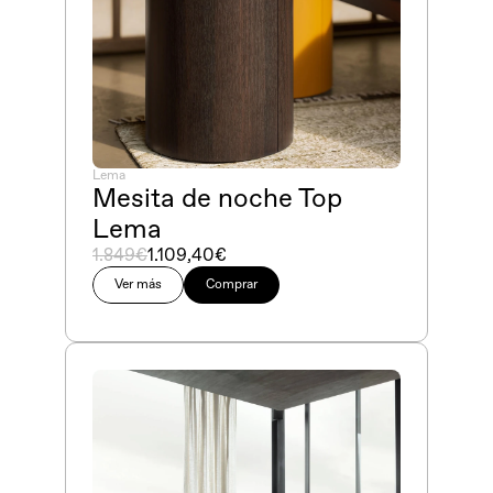
Lema
Mesita de noche Top 
Lema
1.849€
1.109,40€
Ver más
Comprar