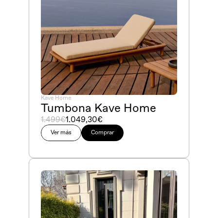
Kave Home
Tumbona Kave Home
1.499€
1.049,30€
Ver más
Comprar