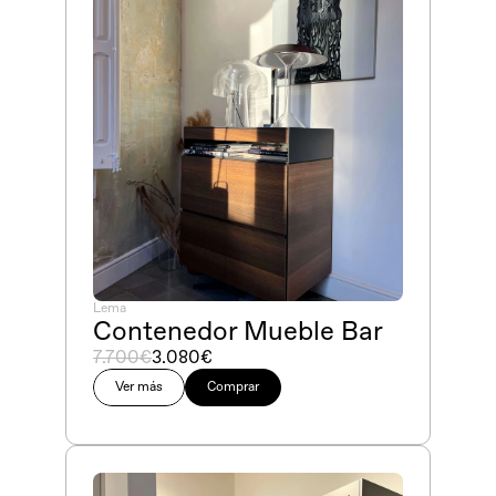
Lema
Contenedor Mueble Bar
7.700€
3.080€
Ver más
Comprar