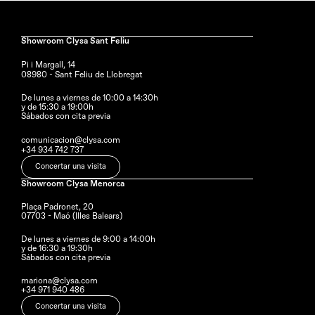
Showroom Clysa Sant Feliu
Pi i Margall, 14
08980 - Sant Feliu de Llobregat
De lunes a viernes de 10:00 a 14:30h
y de 15:30 a 19:00h
Sábados con cita previa
comunicacion@clysa.com
+34 934 742 737
Concertar una visita
Showroom Clysa Menorca
Plaça Padronet, 20
07703 - Maó (Illes Balears)
De lunes a viernes de 9:00 a 14:00h 
y de 16:30 a 19:30h
Sábados con cita previa
mariona@clysa.com
+34 971 940 486
Concertar una visita