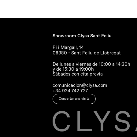
Showroom Clysa Sant Feliu
Pi i Margall, 14
08980 - Sant Feliu de Llobregat
De lunes a viernes de 10:00 a 14:30h
y de 15:30 a 19:00h
Sábados con cita previa
comunicacion@clysa.com
+34 934 742 737
Concertar una visita