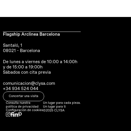
Flagship Arclinea Barcelona
Santaló, 1
08021 - Barcelona
De lunes a viernes de 10:00 a 14:00h
y de 15:00 a 19:00h
Sábados con cita previa
comunicacion@clysa.com
+34 934 524 044
Concertar una visita
Consulta nuestra 
Un lugar para cada pieza.
política de privacidad
Un lugar para ti
Configuración de cookies
©2025 CLYSA