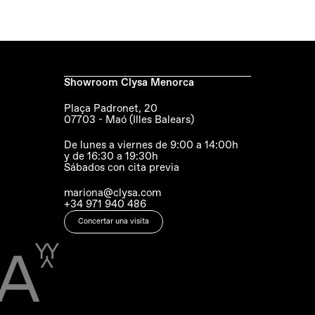
Showroom Clysa Menorca
Plaça Padronet, 20
07703 - Maó (Illes Balears)
De lunes a viernes de 9:00 a 14:00h 
y de 16:30 a 19:30h
Sábados con cita previa
mariona@clysa.com
+34 971 940 486
Concertar una visita