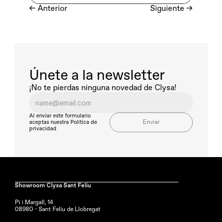
← Anterior
Siguiente
 →
Únete a la newsletter
¡No te pierdas ninguna novedad de Clysa!
Al enviar este formulario 
Enviar
aceptas nuestra
Política de 
privacidad
Showroom Clysa Sant Feliu
Pi i Margall, 14
08980 - Sant Feliu de Llobregat