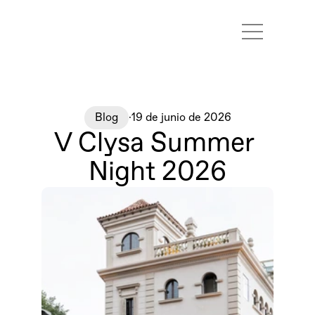
Marcas
Proyectos
Contacto
Blog
·
19 de junio de 2026
V Clysa Summer 
Night 2026