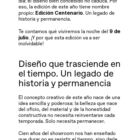
día: el diseño bien concebido no caduca. Por 
eso, la edición de este año tiene nombre 
Edición Centenario
propio: 
. Un legado de 
historia y permanencia.
9 de 
Te contamos qué viviremos la noche del 
julio
. ¡Y por qué esta edición va a ser 
inolvidable!
Diseño que trasciende en 
el tiempo. Un legado de 
historia y permanencia
El concepto creativo de este año nace de una 
idea sencilla y poderosa: la belleza que nace 
del oficio, del material y de la honestidad 
constructiva no necesita reinventarse cada 
temporada. Solo necesita permanecer.
Cien años del showroom nos han enseñado 
que durar no es resistir el tiempo, sino darle 