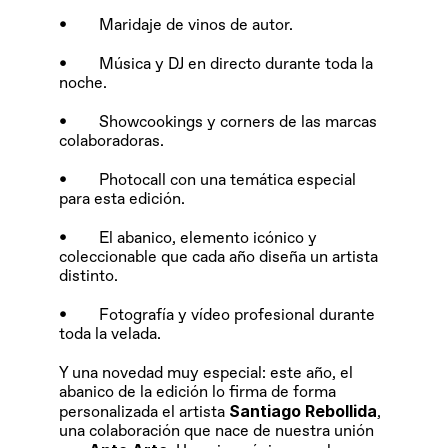
•        Maridaje de vinos de autor.
•        Música y DJ en directo durante toda la 
noche.
•        Showcookings y corners de las marcas 
colaboradoras.
•        Photocall con una temática especial 
para esta edición.
•        El abanico, elemento icónico y 
coleccionable que cada año diseña un artista 
distinto.
•        Fotografía y vídeo profesional durante 
toda la velada.
Y una novedad muy especial: este año, el 
abanico de la edición lo firma de forma 
Santiago Rebollida
personalizada el artista 
, 
una colaboración que nace de nuestra unión 