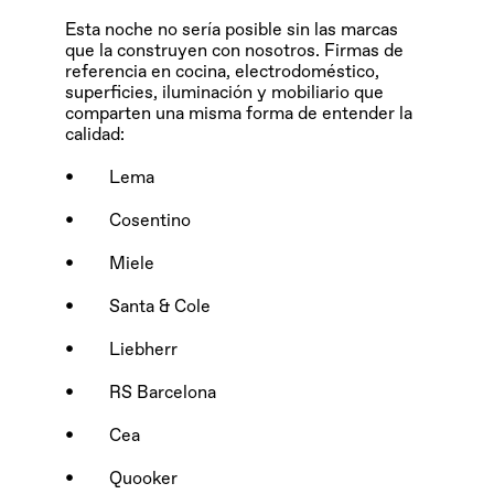
Esta noche no sería posible sin las marcas 
que la construyen con nosotros. Firmas de 
referencia en cocina, electrodoméstico, 
superficies, iluminación y mobiliario que 
comparten una misma forma de entender la 
calidad:
•        Lema
•        Cosentino
•        Miele
•        Santa & Cole
•        Liebherr
•        RS Barcelona
•        Cea
•        Quooker