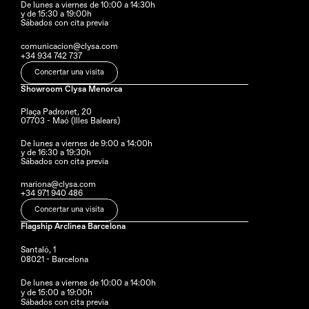
De lunes a viernes de 10:00 a 14:30h
y de 15:30 a 19:00h
Sábados con cita previa
comunicacion@clysa.com
+34 934 742 737
Concertar una visita
Showroom Clysa Menorca
Plaça Padronet, 20
07703 - Maó (Illes Balears)
De lunes a viernes de 9:00 a 14:00h 
y de 16:30 a 19:30h
Sábados con cita previa
mariona@clysa.com
+34 971 940 486
Concertar una visita
Flagship Arclinea Barcelona
Santaló, 1
08021 - Barcelona
De lunes a viernes de 10:00 a 14:00h
y de 15:00 a 19:00h
Sábados con cita previa