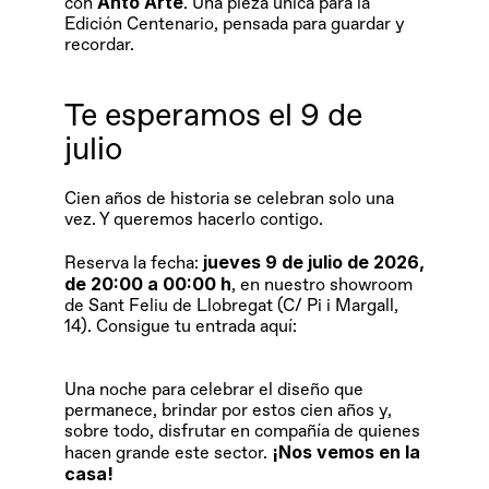
Anto Arte
con 
. Una pieza única para la 
Edición Centenario, pensada para guardar y 
recordar.
Te esperamos el 9 de 
julio
Cien años de historia se celebran solo una 
vez. Y queremos hacerlo contigo.
jueves 9 de julio de 2026, 
Reserva la fecha: 
de 20:00 a 00:00 h
, en nuestro showroom 
de Sant Feliu de Llobregat (C/ Pi i Margall, 
14). Consigue tu entrada aquí: 
inscríbete en 
Eventbrite
Una noche para celebrar el diseño que 
permanece, brindar por estos cien años y, 
sobre todo, disfrutar en compañía de quienes 
¡Nos vemos en la 
hacen grande este sector. 
casa!