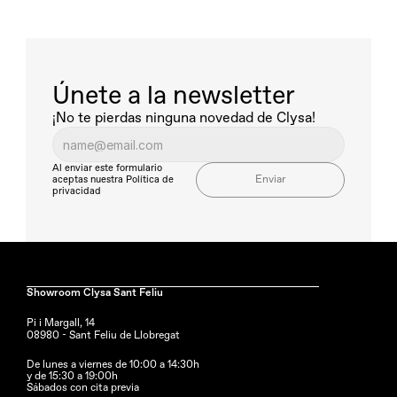
Únete a la newsletter
¡No te pierdas ninguna novedad de Clysa!
Al enviar este formulario 
Enviar
aceptas nuestra
Política de 
privacidad
Showroom Clysa Sant Feliu
Pi i Margall, 14
08980 - Sant Feliu de Llobregat
De lunes a viernes de 10:00 a 14:30h
y de 15:30 a 19:00h
Sábados con cita previa