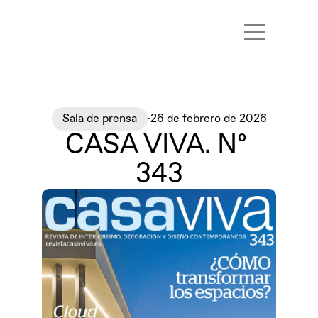
Marcas
Proyectos
Contacto
Sala de prensa
·
26 de febrero de 2026
CASA VIVA. Nº 
343