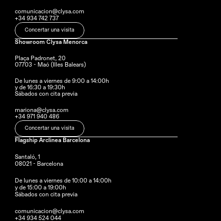
comunicacion@clysa.com
+34 934 742 737
Concertar una visita
Showroom Clysa Menorca
Plaça Padronet, 20
07703 - Maó (Illes Balears)
De lunes a viernes de 9:00 a 14:00h 
y de 16:30 a 19:30h
Sábados con cita previa
mariona@clysa.com
+34 971 940 486
Concertar una visita
Flagship Arclinea Barcelona
Santaló, 1
08021 - Barcelona
De lunes a viernes de 10:00 a 14:00h
y de 15:00 a 19:00h
Sábados con cita previa
comunicacion@clysa.com
+34 934 524 044