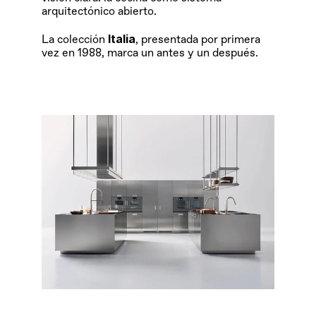
arquitectónico abierto.
Italia
La colección 
, presentada por primera 
vez en 1988, marca un antes y un después.
www.arclineabcn.es