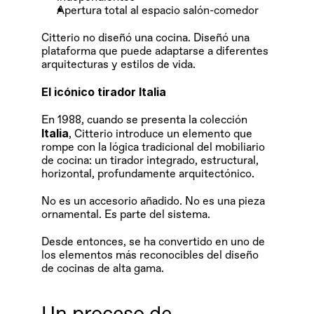
Apertura total al espacio salón-comedor
Citterio no diseñó una cocina. Diseñó una 
plataforma que puede adaptarse a diferentes 
arquitecturas y estilos de vida. 
El icónico tirador Italia
En 1988, cuando se presenta la colección 
Italia
, Citterio introduce un elemento que 
rompe con la lógica tradicional del mobiliario 
de cocina: un tirador integrado, estructural, 
horizontal, profundamente arquitectónico.
No es un accesorio añadido. No es una pieza 
ornamental. Es parte del sistema.
Desde entonces, se ha convertido en uno de 
los elementos más reconocibles del diseño 
de cocinas de alta gama.