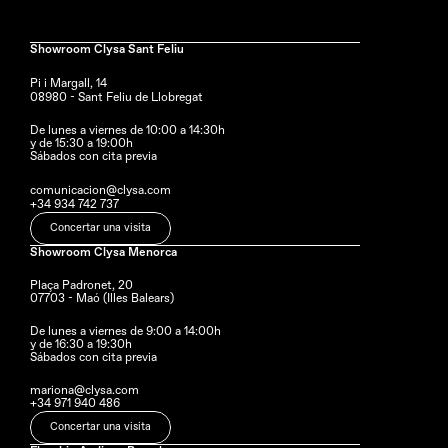
Showroom Clysa Sant Feliu
Pi i Margall, 14
08980 - Sant Feliu de Llobregat
De lunes a viernes de 10:00 a 14:30h
y de 15:30 a 19:00h
Sábados con cita previa
comunicacion@clysa.com
+34 934 742 737
Concertar una visita
Showroom Clysa Menorca
Plaça Padronet, 20
07703 - Maó (Illes Balears)
De lunes a viernes de 9:00 a 14:00h 
y de 16:30 a 19:30h
Sábados con cita previa
mariona@clysa.com
+34 971 940 486
Concertar una visita